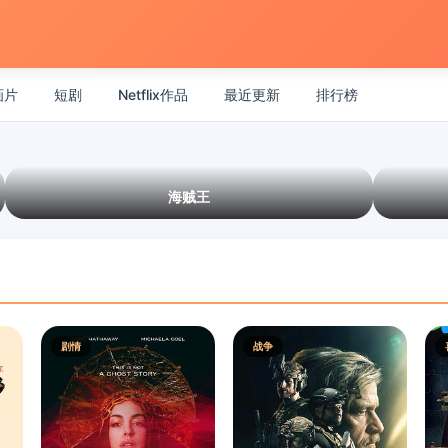
画片
短剧
Netflix作品
最近更新
排行榜
海贼王
剧情
战争