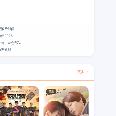
要浪费时间
伊2026
生兽：灰色部队
乃夜航船
更多 →
韩剧
日剧