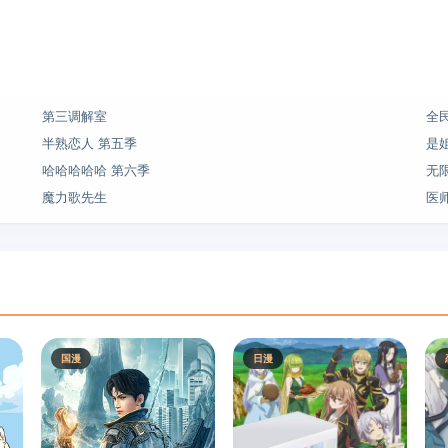
第三调解室
全
半熟恋人 第五季
是
哈哈哈哈哈 第六季
无
魔力歌先生
医
国漫
日漫