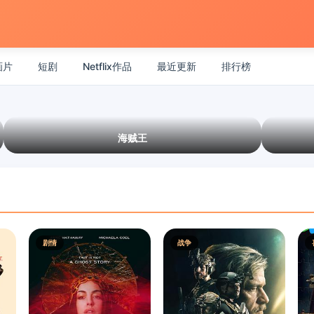
画片
短剧
Netflix作品
最近更新
排行榜
海贼王
剧情
战争