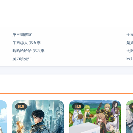
第三调解室
全
半熟恋人 第五季
是
哈哈哈哈哈 第六季
无
魔力歌先生
医
国漫
日漫