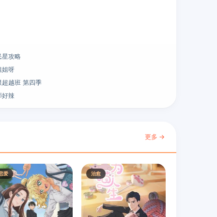
民星攻略
姐姐呀
限超越班 第四季
师好辣
更多 →
恋爱
治愈