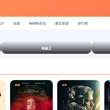
画片
短剧
Netflix作品
最近更新
排行榜
海贼王
剧情
战争