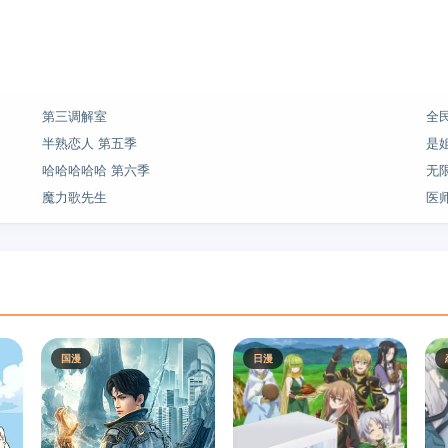
第三调解室
全
半熟恋人 第五季
是
哈哈哈哈哈 第六季
无
魔力歌先生
医
国漫
日漫